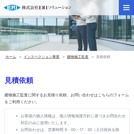
ページ内を移動するためのリンクです
サイト内主要メニューへ移動します
本文へ移動します
ホーム
インスペクション事業
建物施工監査
見積依頼
見積依頼
建物施工監査に関するお見積り依頼、お問い合わせはこちらのフォーム
をご利用ください。
お客様の個人情報は、個人情報保護方針に基づきお問合わせ
対応のみに使用いたします。
お問合わせは、営業時間 9：00～17：30（土日祝休を除