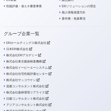
性能評価・省エネ審査事業
ERIソリューションの理念
個人情報保護方針
著作権・免責事項
グループ企業一覧
ERIホールディングス株式会社
日本ERI株式会社
株式会社ERIアカデミー
株式会社東京建築検査機構
株式会社イーピーエーシステム
株式会社住宅性能評価センター
株式会社サッコウケン
道建コンサルタント株式会社
株式会社森林環境リアライズ
日建コンサルタント株式会社
アジアコンサルタント株式会社
株式会社福田水文センター