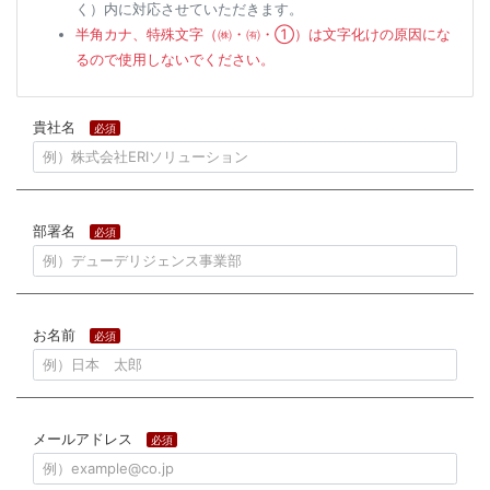
く）内に対応させていただきます。
半角カナ、特殊文字（㈱・㈲・①）は文字化けの原因にな
るので使用しないでください。
貴社名
必須
部署名
必須
お名前
必須
メールアドレス
必須