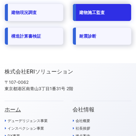
建物現況調査
建物施工監査
構造計算書検証
耐震診断
株式会社ERIソリューション
〒107-0062
東京都港区南青山3丁目1番31号 2階
ホーム
会社情報
デューデリジェンス事業
会社概要
インスペクション事業
社長挨拶
DX事業
拠点案内