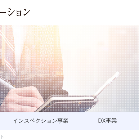
インスペクション事業
DX事業
ト