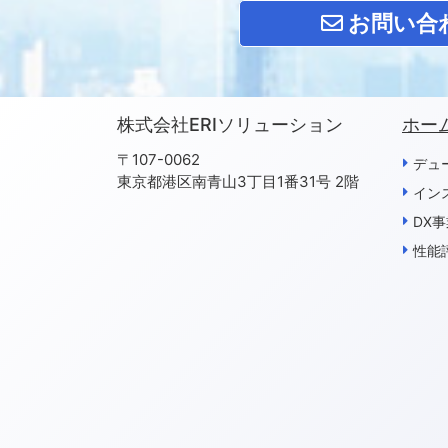
お問い合
株式会社ERIソリューション
ホー
〒107-0062
デュ
東京都港区南青山3丁目1番31号 2階
イン
DX
性能