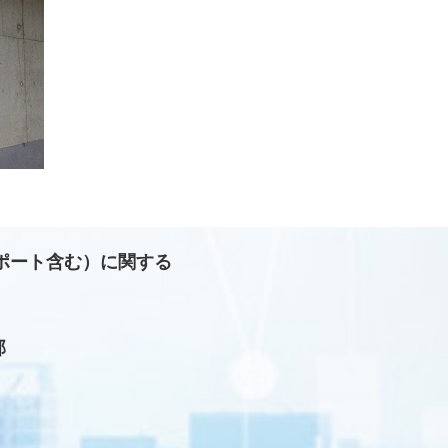
ポート含む）に関する
部