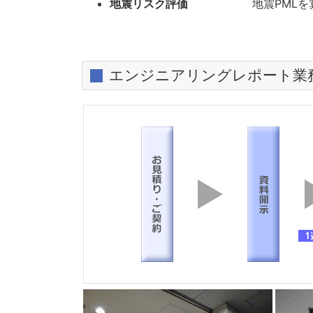
地震リスク評価
地震PMLを
エンジニアリングレポート業