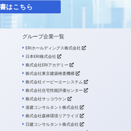
書はこちら
グループ企業一覧
ERIホールディングス株式会社
日本ERI株式会社
株式会社ERIアカデミー
株式会社東京建築検査機構
株式会社イーピーエーシステム
株式会社住宅性能評価センター
株式会社サッコウケン
道建コンサルタント株式会社
株式会社森林環境リアライズ
日建コンサルタント株式会社