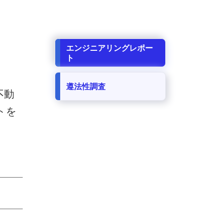
エンジニアリングレポー
ト
遵法性調査
不動
トを