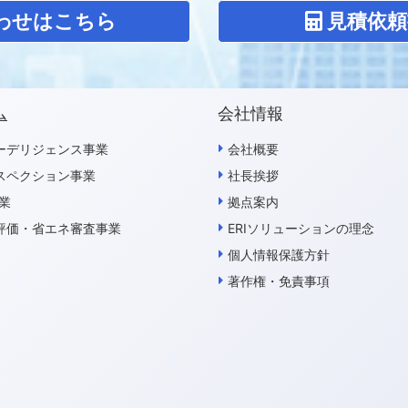
わせはこちら
見積依頼
ム
会社情報
ーデリジェンス事業
会社概要
スペクション事業
社長挨拶
事業
拠点案内
評価・省エネ審査事業
ERIソリューションの理念
個人情報保護方針
著作権・免責事項