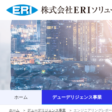
ページ内を移動するためのリンクです
サイト内主要メニューへ移動します
本文へ移動します
ホーム
デューデリジェンス事業
ホーム
デューデリジェンス事業
エンジニアリングレポー