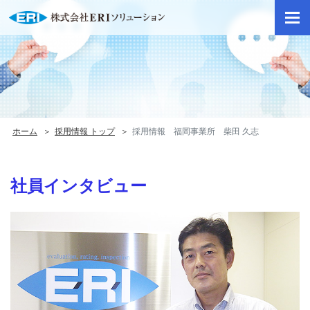
ページ内を移動するためのリンクです
サイト内主要メニューへ移動します
本文へ移動します
ホーム
採用情報 トップ
採用情報 福岡事業所 柴田 久志
社員インタビュー