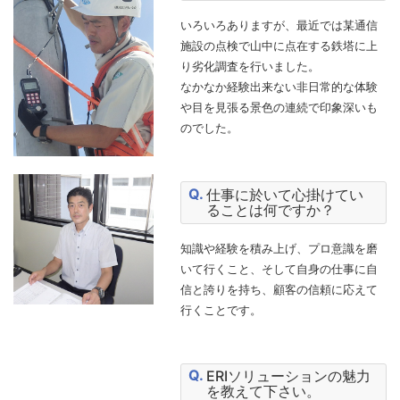
いろいろありますが、最近では某通信
施設の点検で山中に点在する鉄塔に上
り劣化調査を行いました。
なかなか経験出来ない非日常的な体験
や目を見張る景色の連続で印象深いも
のでした。
仕事に於いて心掛けてい
ることは何ですか？
知識や経験を積み上げ、プロ意識を磨
いて行くこと、そして自身の仕事に自
信と誇りを持ち、顧客の信頼に応えて
行くことです。
ERIソリューションの魅力
を教えて下さい。