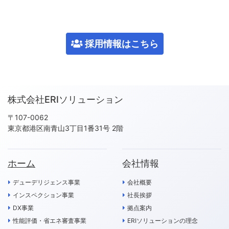
採用情報はこちら
株式会社ERIソリューション
〒107-0062
東京都港区南青山3丁目1番31号 2階
ホーム
会社情報
デューデリジェンス事業
会社概要
インスペクション事業
社長挨拶
DX事業
拠点案内
性能評価・省エネ審査事業
ERIソリューションの理念